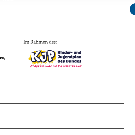
rstreckt sich nicht auf notwendige Cookies, die erforderlich zur B
n und somit gewünschten Website-Funktionen sind. Diese Cooki
ressen und daher unabhängig von einer Einwilligung.