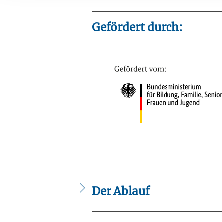
Ihre etwaige Einwilligung e
der von Ihnen aufgerufene
Gefördert durch:
aufgrund berechtigter Inte
Der Ablauf
Mittwoch 14:00 bis 16:15 Uhr