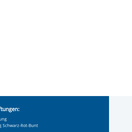
iftungen:
tung
ng Schwarz-Rot-Bunt