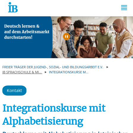
Springe zum Inhalt
Automatische Wiede
FREIER TRÄGER DER JUGEND-, SOZIAL- UND BILDUNGSARBEIT E.V.
IB SPRACHSCHULE & MI...
INTEGRATIONSKURSE M...
Kontakt
Integrationskurse mit
Alphabetisierung