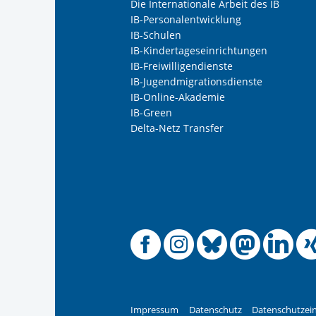
Die Internationale Arbeit des IB
IB-Personalentwicklung
IB-Schulen
IB-Kindertageseinrichtungen
IB-Freiwilligendienste
IB-Jugendmigrationsdienste
IB-Online-Akademie
IB-Green
Delta-Netz Transfer
Offizielle
Offiziel
Offizi
Off
O
Impressum
Datenschutz
Datenschutzein