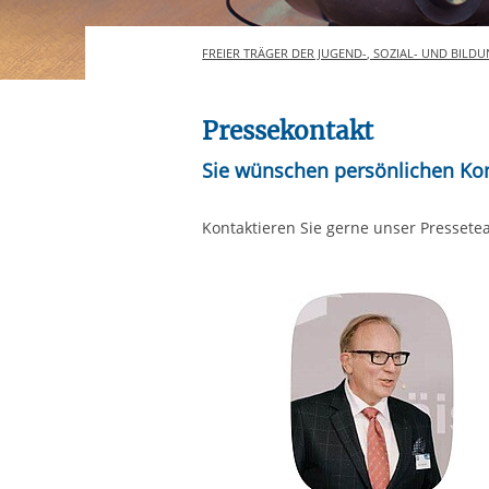
Ihre etwaige Einwilligung e
der von Ihnen aufgerufene
FREIER TRÄGER DER JUGEND-, SOZIAL- UND BILDU
aufgrund berechtigter Inte
Pressekontakt
Sie wünschen persönlichen Ko
Kontaktieren Sie gerne unser Pressete