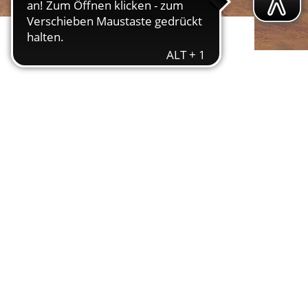
ereitstellung
es setzen wir