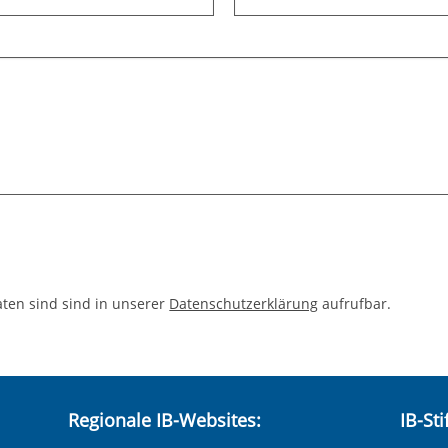
aten sind sind in unserer
Datenschutzerklärung
aufrufbar.
Regionale IB-Websites:
IB-St