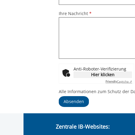
Ihre Nachricht
*
Anti-Roboter-Verifizierung
Hier klicken
Friendly
Captcha ⇗
Alle Informationen zum Schutz der D
Absenden
Zentrale IB-Websites: