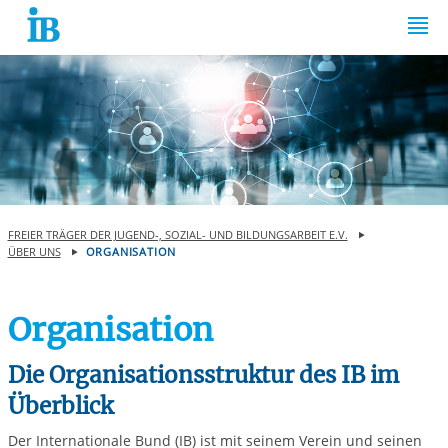
Springe zum Inhalt
FREIER TRÄGER DER JUGEND-, SOZIAL- UND BILDUNGSARBEIT E.V.
ÜBER UNS
ORGANISATION
Organisation
Die Organisationsstruktur des IB im
Überblick
Der Internationale Bund (IB) ist mit seinem Verein und seinen