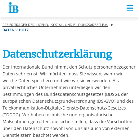
Springe zum Inhalt
FREIER TRÄGER DER JUGEND-, SOZIAL- UND BILDUNGSARBEIT E.V.
DATENSCHUTZ
Datenschutzerklärung
Der Internationale Bund nimmt den Schutz personenbezogener
Daten sehr ernst. Wir möchten, dass Sie wissen, wann wir
welche Daten speichern und wie wir sie verwenden. Als
privatrechtliches Unternehmen unterliegen wir den
Bestimmungen des Bundesdatenschutzgesetzes (BDSG), der
europäischen Datenschutzgrundverordnung (DS-GVO) und des
Telekommunikation-Digitale-Dienste-Datenschutz-Gesetzes
(TDDDG). Wir haben technische und organisatorische
Maßnahmen getroffen, die sicherstellen, dass die Vorschriften
über den Datenschutz sowohl von uns als auch von externen
Dienstleistern beachtet werden.