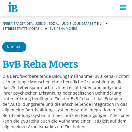
Springe zum Inhalt
FREIER TRÄGER DER JUGEND-, SOZIAL- UND BILDUNGSARBEIT E.V.
BETRIEBSSTÄTTE MOERS...
BVB REHA MOERS
Kontakt
BvB Reha Moers
Die Berufsvorbereitende Bildungsmaßnahme (BvB-Reha) richtet
sich an junge Menschen ohne berufliche Erstausbildung, die
das 25. Lebensjahr noch nicht erreicht haben und aufgrund
ihrer psychischen Erkrankung oder seelischen Behinderung
Unterstützung benötigen. Ziel der BvB Reha ist das Erlangen
der Ausbildungsreife und die anschließende Integration in das
allgemeine Berufsbildungssystem bzw. die Integration in ein
Berufsbildungssystem mit beschützten Bedingungen. Alternativ
kann die BvB Reha auch die Aufnahme einer Tätigkeit auf dem
allgemeinen Arbeitsmarkt zum Ziel haben.