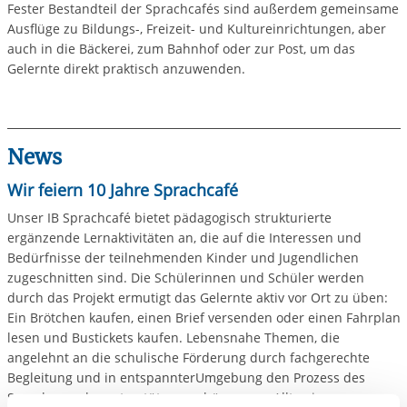
Fester Bestandteil der Sprachcafés sind außerdem gemeinsame
Ausflüge zu Bildungs-, Freizeit- und Kultureinrichtungen, aber
auch in die Bäckerei, zum Bahnhof oder zur Post, um das
Gelernte direkt praktisch anzuwenden.
News
Wir feiern 10 Jahre Sprachcafé
Unser IB Sprachcafé bietet pädagogisch strukturierte
ergänzende Lernaktivitäten an, die auf die Interessen und
Bedürfnisse der teilnehmenden Kinder und Jugendlichen
zugeschnitten sind. Die Schülerinnen und Schüler werden
durch das Projekt ermutigt das Gelernte aktiv vor Ort zu üben:
Ein Brötchen kaufen, einen Brief versenden oder einen Fahrplan
lesen und Bustickets kaufen. Lebensnahe Themen, die
angelehnt an die schulische Förderung durch fachgerechte
Begleitung und in entspannterUmgebung den Prozess des
Spracherwerbs unterstützen, gehören zum Alltag im