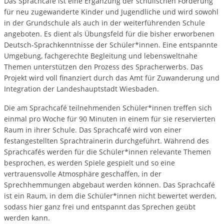
Das Sprachcafé ist eine Ergänzung der schulischen Förderung
für neu zugewanderte Kinder und Jugendliche und wird sowohl
in der Grundschule als auch in der weiterführenden Schule
angeboten. Es dient als Übungsfeld für die bisher erworbenen
Deutsch-Sprachkenntnisse der Schüler*innen. Eine entspannte
Umgebung, fachgerechte Begleitung und lebensweltnahe
Themen unterstützen den Prozess des Spracherwerbs. Das
Projekt wird voll finanziert durch das Amt für Zuwanderung und
Integration der Landeshauptstadt Wiesbaden.
Die am Sprachcafé teilnehmenden Schüler*innen treffen sich
einmal pro Woche für 90 Minuten in einem für sie reservierten
Raum in ihrer Schule. Das Sprachcafé wird von einer
festangestellten Sprachtrainerin durchgeführt. Während des
Sprachcafés werden für die Schüler*innen relevante Themen
besprochen, es werden Spiele gespielt und so eine
vertrauensvolle Atmosphäre geschaffen, in der
Sprechhemmungen abgebaut werden können. Das Sprachcafé
ist ein Raum, in dem die Schüler*innen nicht bewertet werden,
sodass hier ganz frei und entspannt das Sprechen geübt
werden kann.