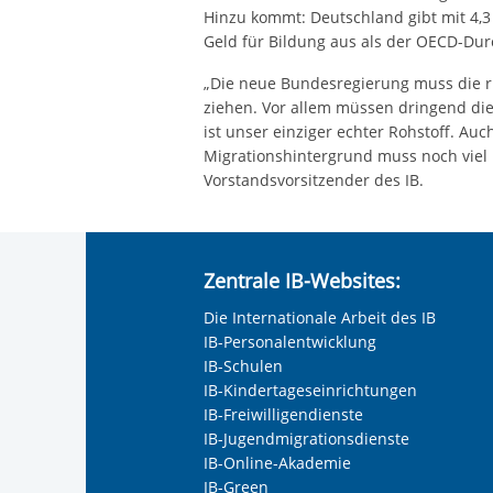
Hinzu kommt: Deutschland gibt mit 4,3
Geld für Bildung aus als der OECD-Durc
„Die neue Bundesregierung muss die r
ziehen. Vor allem müssen dringend di
ist unser einziger echter Rohstoff. Au
Migrationshintergrund muss noch viel 
Vorstandsvorsitzender des IB.
Zentrale IB-Websites:
Die Internationale Arbeit des IB
IB-Personalentwicklung
IB-Schulen
IB-Kindertageseinrichtungen
IB-Freiwilligendienste
IB-Jugendmigrationsdienste
IB-Online-Akademie
IB-Green