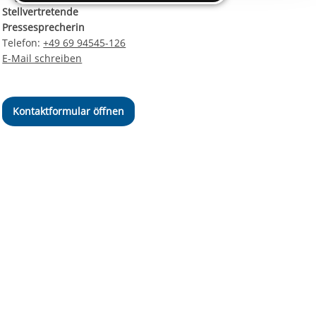
ereitstellung
Stellvertretende
es setzen wir
Pressesprecherin
Telefon:
+49 69 94545-126
E-Mail schreiben
Kontaktformular öffnen