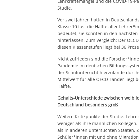
Lehrkräftemangel und die COVID-19-P
Studie.
Vor zwei Jahren hatten in Deutschland
Klasse 10 fast die Hälfte aller Lehrer*
bedeutet, sie könnten in den nächsten
hinterlassen. Zum Vergleich: Der OECD-
diesen Klassenstufen liegt bei 36 Proze
Nicht zufrieden sind die Forscher*inn
Pandemie im deutschen Bildungssystem
der Schulunterricht hierzulande durch
Mittelwert für alle OECD-Länder liegt
Hälfte.
Gehalts-Unterschiede zwischen weibli
Deutschland besonders groß
Weitere Kritikpunkte der Studie: Lehr
weniger als ihre männlichen Kollegen. 
als in anderen untersuchten Staaten. 
Schüler*innen mit und ohne Migration