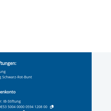
iftungen:
tung
ng Schwarz-Rot-Bunt
enkonto
: IB-Stiftung
E53 5004 0000 0594 1208 00