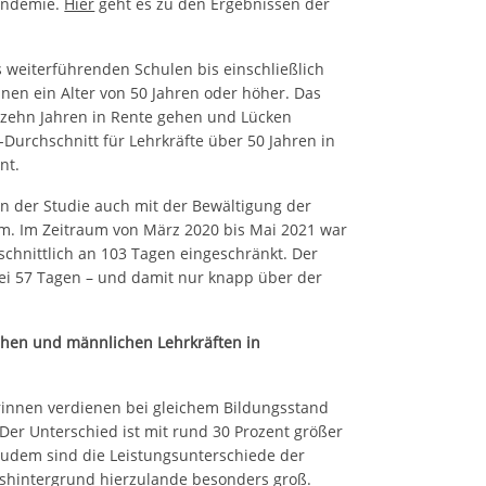
andemie.
Hier
geht es zu den Ergebnissen der
s weiterführenden Schulen bis einschließlich
innen ein Alter von 50 Jahren oder höher. Das
 zehn Jahren in Rente gehen und Lücken
Durchschnitt für Lehrkräfte über 50 Jahren in
nt.
en der Studie auch mit der Bewältigung der
. Im Zeitraum von März 2020 bis Mai 2021 war
schnittlich an 103 Tagen eingeschränkt. Der
 bei 57 Tagen – und damit nur knapp über der
chen und männlichen Lehrkräften in
erinnen verdienen bei gleichem Bildungsstand
Der Unterschied ist mit rund 30 Prozent größer
Zudem sind die Leistungsunterschiede der
shintergrund hierzulande besonders groß.