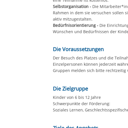
eine Teilnahme ist kostenlos.
Selbstorganisation -
Die Mitarbeiter*i
Rahmen in dem sie versuchen sollen s
aktiv mitzugestalten.
Bedürfnisorientierung -
Die Einrichtun
Wünschen und Bedürfnissen der Kinde
Die Voraussetzungen
Der Besuch des Platzes und die Teilna
Einzelpersonen können jederzeit währ
Gruppen melden sich bitte rechtzeitig 
Die Zielgruppe
Kinder von 6 bis 12 Jahre
Schwerpunkte der Förderung:
Soziales Lernen, Geschlechtsspezifische