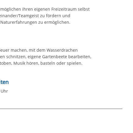
ermöglichen ihren eigenen Freizeitraum selbst
iteinander/Teamgeist zu fördern und
e Naturerfahrungen zu ermöglichen.
 Feuer machen, mit dem Wasserdrachen
ren schnitzen, eigene Gartenbeete bearbeiten,
toben, Musik hören, basteln oder spielen.
iten
 Uhr