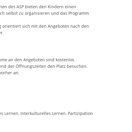
nnen des ASP bieten den Kindern einen
ich selbst zu organisieren und das Programm
g orientiert sich mit den Angeboten nach den
r.
hme an den Angeboten sind kostenlos.
end der Öffnungszeiten den Platz besuchen.
vorher an.
s Lernen, Interkulturelles Lernen, Partizipation