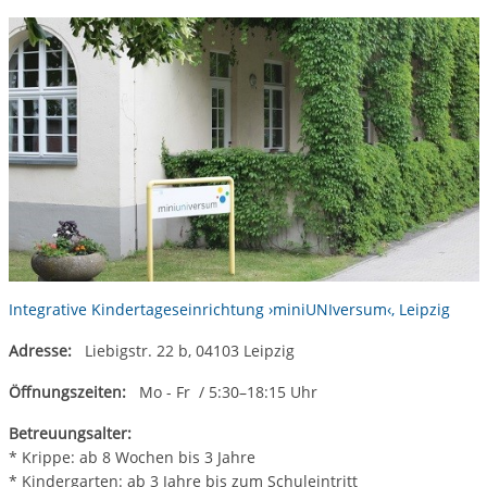
Integrative Kindertageseinrichtung ›miniUNIversum‹, Leipzig
Adresse:
Liebigstr. 22 b, 04103 Leipzig
Öffnungszeiten:
Mo - Fr / 5:30–18:15 Uhr
Betreuungsalter:
* Krippe: ab 8 Wochen bis 3 Jahre
* Kindergarten: ab 3 Jahre bis zum Schuleintritt