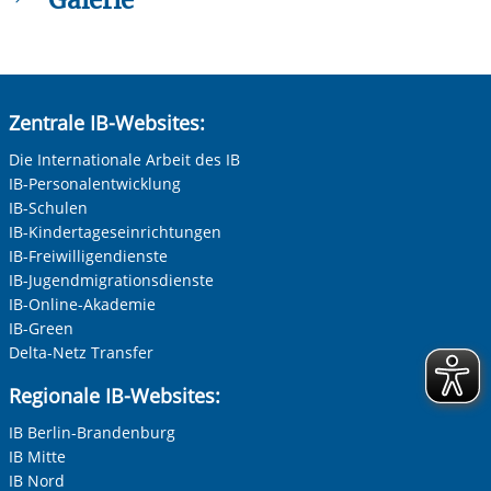
Zentrale IB-Websites:
Die Internationale Arbeit des IB
IB-Personalentwicklung
IB-Schulen
IB-Kindertageseinrichtungen
IB-Freiwilligendienste
IB-Jugendmigrationsdienste
IB-Online-Akademie
IB-Green
Vorherige Folie anzeigen
N
Delta-Netz Transfer
Regionale IB-Websites:
IB Berlin-Brandenburg
IB Mitte
IB Nord