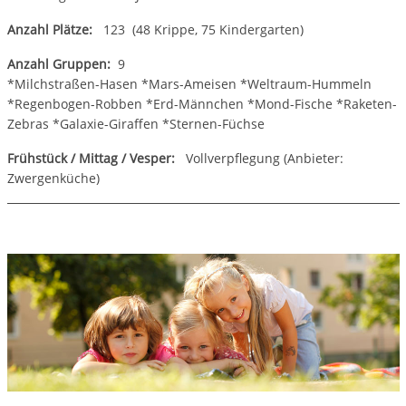
Anzahl Plätze:
123 (48 Krippe, 75 Kindergarten)
Anzahl Gruppen:
9
*Milchstraßen-Hasen *Mars-Ameisen *Weltraum-Hummeln
*Regenbogen-Robben *Erd-Männchen *Mond-Fische *Raketen-
Zebras *Galaxie-Giraffen *Sternen-Füchse
Frühstück / Mittag / Vesper:
Vollverpflegung (Anbieter:
Zwergenküche)