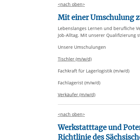
<
nach oben
>
Mit einer Umschulung z
Lebenslanges Lernen und berufliche V
Job-Alltag. Mit unserer Qualifizierung 
Unsere Umschulungen
Tischler (m/w/d)
Fachkraft für Lagerlogistik
(m/w/d)
Fachlagerist
(m/w/d)
Verkäufer (m/w/d)
<
nach oben
>
Werkstatttage und Pote
Richtlinie des Sächsisc