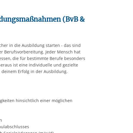
ildungsmaßnahmen (BvB &
cher in die Ausbildung starten - das sind
 Berufsvorbereitung. Jeder Mensch hat
ressen, die für bestimmte Berufe besonders
raus ist eine individuelle und gezielte
u deinem Erfolg in der Ausbildung.
gkeiten hinsichtlich einer möglichen
n
hulabschlusses