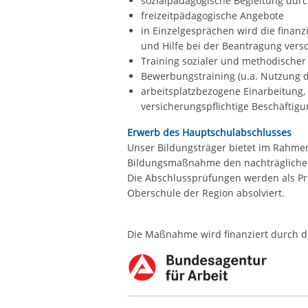
sozialpädagogische Begleitung dur
freizeitpädagogische Angebote
in Einzelgesprächen wird die finan
und Hilfe bei der Beantragung vers
Training sozialer und methodische
Bewerbungstraining (u.a. Nutzung 
arbeitsplatzbezogene Einarbeitung,
versicherungspflichtige Beschäftigu
Erwerb des Hauptschulabschlusses
Unser Bildungsträger bietet im Rahme
Bildungsmaßnahme den nachträglichen
Die Abschlussprüfungen werden als Pr
Oberschule der Region absolviert.
Die Maßnahme wird finanziert durch d