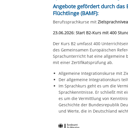
Angebote gefördert durch das 
Flüchtlinge
(BAMF):
Berufssprachkurse mit
Zielsprachnive
23.06.2026: Start B2-Kurs mit 400 Stun
Der Kurs B2 umfasst 400 Unterrichtsei
des Gemeinsamen Europäischen Refere
Sprachunterricht hat eine allgemeine 
mit einer Zertifikatsprüfung ab.
Allgemeine Integrationskurse mit Z
Der allgemeine Integrationskurs tei
Im Sprachkurs geht es um die Vermi
Sprachkenntnisse. Er schließt mit e
es um die Vermittlung von Kenntnis
Geschichte der Bundesrepublik De
und Werte, die in Deutschland wicht