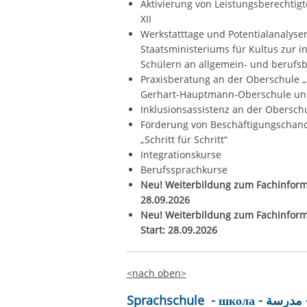
Aktivierung von Leistungsberechtig
XII
Werkstatttage und Potentialanalyse
Staatsministeriums für Kultus zur 
Schülern an allgemein- und berufsb
Praxisberatung an der Oberschule „
Gerhart-Hauptmann-Oberschule und
Inklusionsassistenz an der Obersch
Förderung von Beschäftigungschance
„Schritt für Schritt“
Integrationskurse
Berufssprachkurse
Neu! Weiterbildung zum Fachinformat
28.09.2026
Neu! Weiterbildung zum Fachinfor
Start: 28.09.2026
<
nach oben
>
Spr