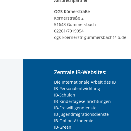
Ansprechpartner
OGS Körnerstraße
Körnerstraße 2
51643 Gummersbach
02261/7019054
ogs-koernerstr-gummersbach@ib.de
Zentrale IB-Websites:
Die Internationale Arbeit des IB
IB-Personalentwicklung
IB-Schulen
IB-Kindertageseinrichtungen
IB-Freiwilligendienste
IB-Jugendmigrationsdienste
IB-Online-Akademie
IB-Green