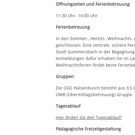
Öffnungzeiten und Ferienbetreuung
11:30 Uhr- 16:00 Uhr
Ferienbetreuung
In den Sommer-, Herbst-, Weihnachts- 
geschlossen. Eine zentrale, sichere Fe
Stadt Gummersbach in der Begegnungs
Anmeldungen dafür erhalten Sie im Lau
Weihnachtsferien findet keine Ferienbe
Gruppen
Die OGS Hülsenbusch besteht aus 3,5 G
ÜMB (Übermittagsbetreuung) Gruppe.
Tagesablauf
Hier finden Sie den Tagesablauf!
Pädagogische Freizeitgestaltung