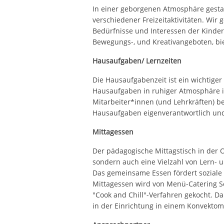
In einer geborgenen Atmosphäre gestal
verschiedener Freizeitaktivitäten. Wir 
Bedürfnisse und Interessen der Kinder
Bewegungs-, und Kreativangeboten, bi
Hausaufgaben/ Lernzeiten
Die Hausaufgabenzeit ist ein wichtiger
Hausaufgaben in ruhiger Atmosphäre i
Mitarbeiter*innen (und Lehrkräften) beg
Hausaufgaben eigenverantwortlich und 
Mittagessen
Der pädagogische Mittagstisch in der O
sondern auch eine Vielzahl von Lern- u
Das gemeinsame Essen fördert soziale
Mittagessen wird von Menü-Catering Sc
"Cook and Chill"-Verfahren gekocht. Da
in der Einrichtung in einem Konvektom