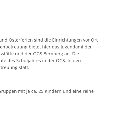
und Osterferien sind die Einrichtungen vor Ort
rienbetreuung bietet hier das Jugendamt der
stätte und der OGS Bernberg an. Die
fe des Schuljahres in der OGS. In den
treuung statt.
ruppen mit je ca. 25 Kindern und eine reine