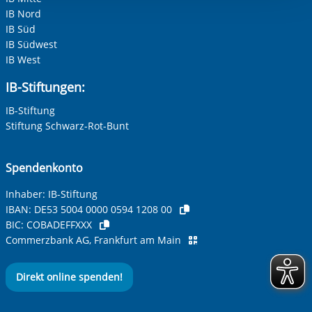
Einwilligung.
IB Nord
IB Süd
IB Südwest
IB West
IB-Stiftungen:
IB-Stiftung
Stiftung Schwarz-Rot-Bunt
Spendenkonto
Inhaber: IB-Stiftung
IBAN:
DE53 5004 0000 0594 1208 00
BIC:
COBADEFFXXX
Commerzbank AG, Frankfurt am Main
Direkt online spenden!