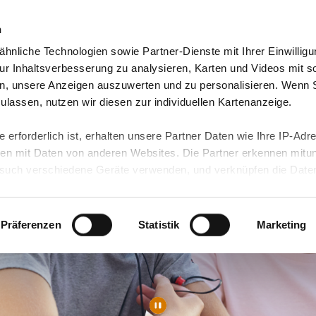
n
hnliche Technologien sowie Partner-Dienste mit Ihrer Einwilligu
orte & Angebote
Presse & Themen
Jobs & Karriere
r Inhaltsverbesserung zu analysieren, Karten und Videos mit s
n, unsere Anzeigen auszuwerten und zu personalisieren. Wenn 
 zulassen, nutzen wir diesen zur individuellen Kartenanzeige.
 erforderlich ist, erhalten unsere Partner Daten wie Ihre IP-Adr
n mit Daten von anderen Websites. Die Partner erkennen mitun
uch verschiedene Geräte verwenden, und verknüpfen die Date
kann die Datenübertragung in Drittländer (insb. die USA) nicht
rt ist kein der EU gleichwertiges Datenschutzniveau gewährlei
hre Daten führen kann.
Präferenzen
Statistik
Marketing
 in unseren
Datenschutzhinweisen
und in unserer
Cookie-Über
site-Funktionen für diese Zwecke aktiviert sind, müssen Sie al
können mittels nachfolgender Buttons über Ihre Einwilligung für
 erteilte Einwilligung stets für die Zukunft widerrufen. Bitte be