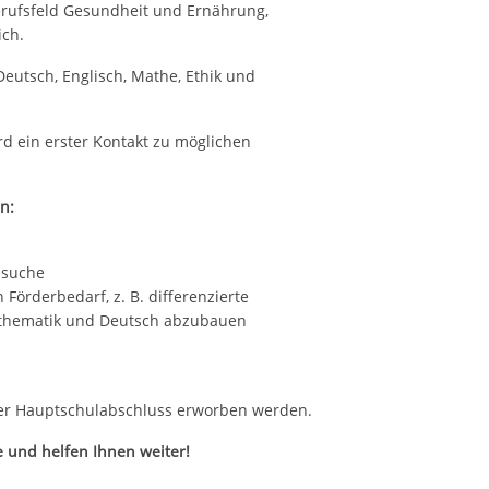
rufsfeld Gesundheit und Ernährung,
ch.
eutsch, Englisch, Mathe, Ethik und
rd ein erster Kontakt zu möglichen
n:
zsuche
 Förderbedarf, z. B. differenzierte
thematik und Deutsch abzubauen
der Hauptschulabschluss erworben werden.
e und helfen Ihnen weiter!