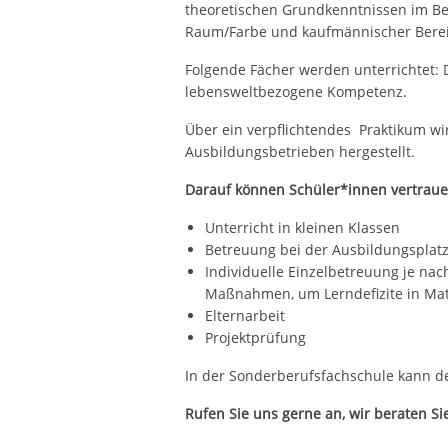
theoretischen Grundkenntnissen im Be
Raum/Farbe und kaufmännischer Berei
Folgende Fächer werden unterrichtet: D
lebensweltbezogene Kompetenz.
Über ein verpflichtendes Praktikum wi
Ausbildungsbetrieben hergestellt.
Darauf können Schüler*innen vertraue
Unterricht in kleinen Klassen
Betreuung bei der Ausbildungsplat
Individuelle Einzelbetreuung je nach
Maßnahmen, um Lerndefizite in Ma
Elternarbeit
Projektprüfung
In der Sonderberufsfachschule kann 
Rufen Sie uns gerne an, wir beraten Si