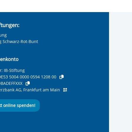
iftungen:
tung
ng Schwarz-Rot-Bunt
enkonto
: IB-Stiftung
E53 5004 0000 0594 1208 00
BADEFFXXX
zbank AG, Frankfurt am Main
kt online spenden!