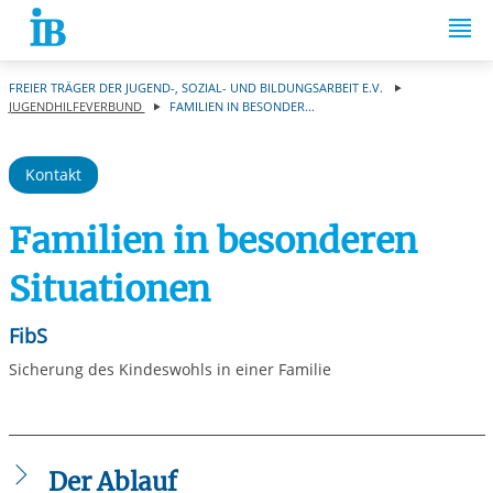
Springe zum Inhalt
FREIER TRÄGER DER JUGEND-, SOZIAL- UND BILDUNGSARBEIT E.V.
JUGENDHILFEVERBUND
FAMILIEN IN BESONDER...
Kontakt
Familien in besonderen
Situationen
FibS
Sicherung des Kindeswohls in einer Familie
Der Ablauf