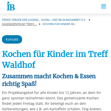
Springe zum Inhalt
FREIER TRÄGER DER JUGEND-, SOZIAL- UND BILDUNGSARBEIT E.V.
JUGENDZENTRUM "TREFF...
KOCHEN FÜR KINDER IM...
Kontakt
Kochen für Kinder im Treff
Waldhof
Zusammen macht Kochen & Essen
richtig Spaß!
Ein Projektangebot für alle Kinder bis 12 Jahren, an dem ihr
ganz spontan teilnehmen könnt. Das gemeinsame Kochen
findet jeden Freitag statt. Ihr beteiligt euch an den
Vorbereitungen, wie z.B. am Kartoffeln schälen, Teig kneten,