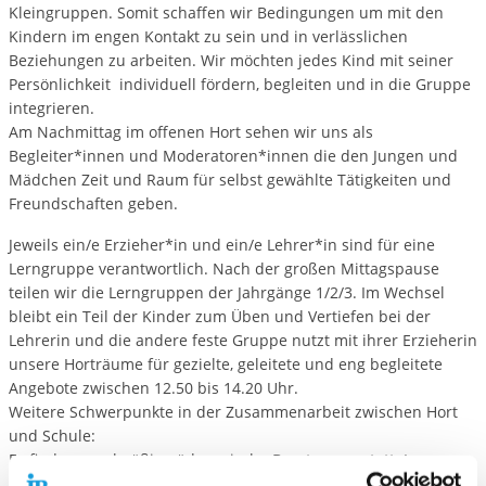
Kleingruppen. Somit schaffen wir Bedingungen um mit den
Kindern im engen Kontakt zu sein und in verlässlichen
Beziehungen zu arbeiten. Wir möchten jedes Kind mit seiner
Persönlichkeit individuell fördern, begleiten und in die Gruppe
integrieren.
Am Nachmittag im offenen Hort sehen wir uns als
Begleiter*innen und Moderatoren*innen die den Jungen und
Mädchen Zeit und Raum für selbst gewählte Tätigkeiten und
Freundschaften geben.
Jeweils ein/e Erzieher*in und ein/e Lehrer*in sind für eine
Lerngruppe verantwortlich. Nach der großen Mittagspause
teilen wir die Lerngruppen der Jahrgänge 1/2/3. Im Wechsel
bleibt ein Teil der Kinder zum Üben und Vertiefen bei der
Lehrerin und die andere feste Gruppe nutzt mit ihrer Erzieherin
unsere Horträume für gezielte, geleitete und eng begleitete
Angebote zwischen 12.50 bis 14.20 Uhr.
Weitere Schwerpunkte in der Zusammenarbeit zwischen Hort
und Schule:
Es finden regelmäßig pädagogische Beratungen statt. Im
kollegialen Austausch sprechen wir über Ereignisse, werten