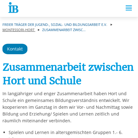
Springe zum Inhalt
FREIER TRÄGER DER JUGEND-, SOZIAL- UND BILDUNGSARBEIT E.V.
MONTESSORI-HORT
ZUSAMMENARBEIT ZWISC...
Kontakt
Zusammenarbeit zwischen
Hort und Schule
In langjähriger und enger Zusammenarbeit haben Hort und
Schule ein gemeinsames Bildungsverständnis entwickelt. Wir
kooperieren im Ganztag in dem wir Vor- und Nachmittag sowie
Bildung und Erziehung/ Spielen und Lernen zeitlich und
räumlich miteinander verbinden.
Spielen und Lernen in altersgemischten Gruppen 1.- 6.