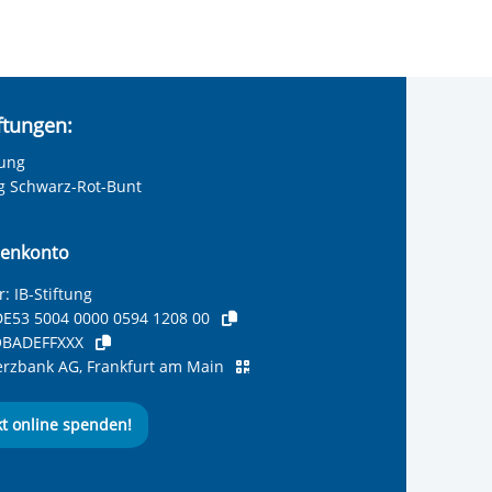
iftungen:
tung
ng Schwarz-Rot-Bunt
enkonto
: IB-Stiftung
E53 5004 0000 0594 1208 00
BADEFFXXX
zbank AG, Frankfurt am Main
kt online spenden!