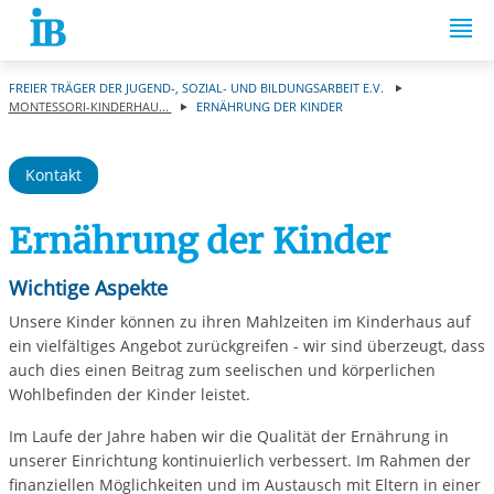
Springe zum Inhalt
FREIER TRÄGER DER JUGEND-, SOZIAL- UND BILDUNGSARBEIT E.V.
MONTESSORI-KINDERHAU...
ERNÄHRUNG DER KINDER
Kontakt
Ernährung der Kinder
Wichtige Aspekte
Unsere Kinder können zu ihren Mahlzeiten im Kinderhaus auf
ein vielfältiges Angebot zurückgreifen - wir sind überzeugt, dass
auch dies einen Beitrag zum seelischen und körperlichen
Wohlbefinden der Kinder leistet.
Im Laufe der Jahre haben wir die Qualität der Ernährung in
unserer Einrichtung kontinuierlich verbessert. Im Rahmen der
finanziellen Möglichkeiten und im Austausch mit Eltern in einer