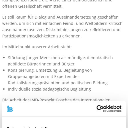
offenen Gesellschaft vermittelt.
Es soll Raum für Dialog und Auseinandersetzung geschaffen
werden, um sich mit einfachen Feind- und Weltbildern kritisch
auseinanderzusetzen, Diskriminier-ungen zu reflektieren und
Partizipationsmöglichkeiten zu erkennen.
Im Mittelpunkt unserer Arbeit steht:
Stärkung junger Menschen als mündige, demokratisch
gebildete Bürgerinnen und Bürger
Konzipierung, Umsetzung u. Begleitung von
Gruppenangeboten mit Experten der
Radikalisierungsprävention und politischen Bildung
Individuelle sozialpädagogische Begleitung
Die Arbeit der JMD-Respekt Coaches des Internationalen
Bundes – IB West gGmbH, Region NRW Nord wird gefördert vom
Bundesministerium für Familie, Senioren, Frauen und Jugend.