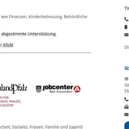
Ti
wie Finanzen, Kinderbetreuung, Behördliche
e
abgestimmte Unterstützung
.
> Klick!
Di
St
IB
Ge
55
rbeit, Soziales, Frauen, Familie und Jugend