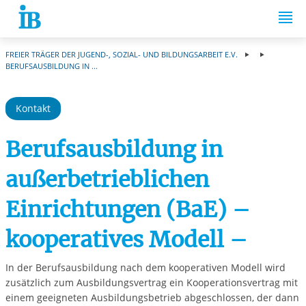
Springe zum Inhalt
FREIER TRÄGER DER JUGEND-, SOZIAL- UND BILDUNGSARBEIT E.V.
BERUFSAUSBILDUNG IN ...
Kontakt
Berufsausbildung in
außerbetrieblichen
Einrichtungen (BaE) –
kooperatives Modell –
In der Berufsausbildung nach dem kooperativen Modell wird
zusätzlich zum Ausbildungsvertrag ein Kooperationsvertrag mit
einem geeigneten Ausbildungsbetrieb abgeschlossen, der dann