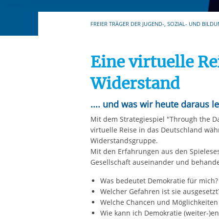
Ihre etwaige Einwilligung e
der von Ihnen aufgerufene
FREIER TRÄGER DER JUGEND-, SOZIAL- UND BILDU
aufgrund berechtigter Inte
Eine virtuelle Re
Widerstand
.... und was wir heute daraus 
Mit dem Strategiespiel "Through the D
virtuelle Reise in das Deutschland wä
Widerstandsgruppe.
Mit den Erfahrungen aus den Spieleses
Gesellschaft auseinander und behandel
Was bedeutet Demokratie für mich?
Welcher Gefahren ist sie ausgesetzt
Welche Chancen und Möglichkeiten 
Wie kann ich Demokratie (weiter-)en