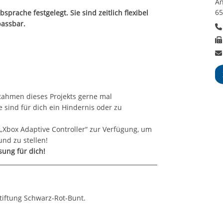
An
65
prache festgelegt. Sie sind zeitlich flexibel
passbar.
Rahmen dieses Projekts gerne mal
 sind für dich ein Hindernis oder zu
n „Xbox Adaptive Controller“ zur Verfügung, um
nd zu stellen!
sung für dich!
Stiftung Schwarz-Rot-Bunt.