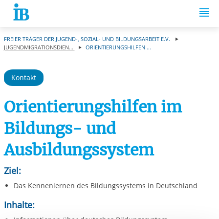
Springe zum Inhalt
FREIER TRÄGER DER JUGEND-, SOZIAL- UND BILDUNGSARBEIT E.V.
JUGENDMIGRATIONSDIEN...
ORIENTIERUNGSHILFEN ...
Kontakt
Orientierungshilfen im
Bildungs- und
Ausbildungssystem
Ziel:
Das Kennenlernen des Bildungssystems in Deutschland
Inhalte: