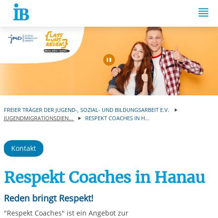
Springe zum Inhalt
Automatische Wiede
FREIER TRÄGER DER JUGEND-, SOZIAL- UND BILDUNGSARBEIT E.V.
JUGENDMIGRATIONSDIEN...
RESPEKT COACHES IN H...
Kontakt
Respekt Coaches in Hanau
Reden bringt Respekt!
"Respekt Coaches" ist ein Angebot zur