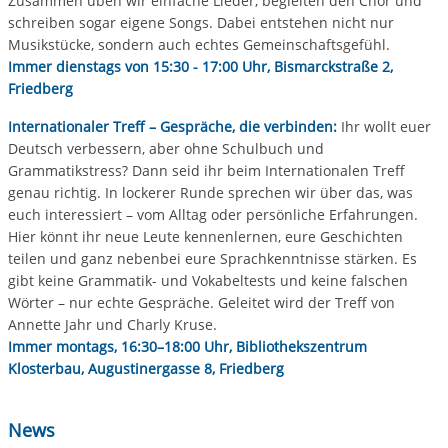
Zusammen üben wir einfache Lieder, begleiten den Chor und
schreiben sogar eigene Songs. Dabei entstehen nicht nur
Musikstücke, sondern auch echtes Gemeinschaftsgefühl.
Immer dienstags von 15:30 - 17:00 Uhr, Bismarckstraße 2,
Friedberg
Internationaler Treff – Gespräche, die verbinden:
Ihr wollt euer
Deutsch verbessern, aber ohne Schulbuch und
Grammatikstress? Dann seid ihr beim Internationalen Treff
genau richtig. In lockerer Runde sprechen wir über das, was
euch interessiert – vom Alltag oder persönliche Erfahrungen.
Hier könnt ihr neue Leute kennenlernen, eure Geschichten
teilen und ganz nebenbei eure Sprachkenntnisse stärken. Es
gibt keine Grammatik- und Vokabeltests und keine falschen
Wörter – nur echte Gespräche. Geleitet wird der Treff von
Annette Jahr und Charly Kruse.
Immer montags, 16:30–18:00 Uhr, Bibliothekszentrum
Klosterbau, Augustinergasse 8, Friedberg
News