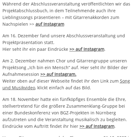
Während der Abschlussveranstaltung veröffentlichten wir das
Projektabschlussbuch, in dem Teilnehmende auch ihre
Lieblingssongs präsentieren – mit Gitarrenakkorden zum
Nachspielen >>
auf Instagram
Am 16. Dezember fand unsere Abschlussveranstaltung und
Projektpräsentation statt.
Hier seht ihr ein paar Eindrücke
>> auf Instagram
.
Am 2. Dezember nahmen Chor und Gitarrengruppe unseren
Projektsong „Ich bin ein Mensch“ auf. Hier seht ihr Bilder der
Aufnahmesession
>> auf Instagram.
Weiter oben auf dieser Webseite findet ihr den Link zum
Song
und Musikvideo
, klickt einfach auf das Bild.
Am 18. November hatte ein fünfköpfiges Ensemble die Ehre,
stellvertretend für die größere Zusammenklang-Gruppe bei
einer Bundeskonferenz von BGZ-Projekten in Nürnberg
aufzutreten und die Veranstaltung musikalisch zu begleiten.
Eindrücke vom Auftritt findet ihr hier
>> auf Instagram
.