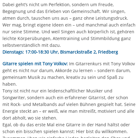
Dabei geht’s nicht um Perfektion, sondern um Freude,
Begegnung und das Erleben von Gemeinschaft. Wir singen,
atmen durch, tauschen uns aus – ganz ohne Leistungsdruck.
Wer mag, bringt eigene Ideen ein – und manchmal auch einfach
nur seine Stimme. Und weil Singen auch körperlich ist, gehören
leichte Körperübungen, Atemtraining und Stimmbildung ganz
selbstverständlich mit dazu.
Dienstags: 17:00-18:30 Uhr, Bismarckstraße 2, Friedberg
Gitarre spielen mit Tony Volkov:
Im Gitarrenkurs mit Tony Volkov
geht es nicht nur darum, Akkorde zu lernen – sondern darum,
gemeinsam Musik zu machen, kreativ zu sein und Spaß zu
haben.
Tony ist nicht nur ein leidenschaftlicher Musiker und
Songwriter, sondern auch ein erfahrener Gitarrist, der schon
mit Rock- und Metalbands auf vielen Bühnen gespielt hat. Seine
Energie steckt an – er weiß, wie man mitreißt, motiviert und alle
dort abholt, wo sie stehen.
Egal, ob du das erste Mal eine Gitarre in der Hand hältst oder
schon ein bisschen spielen kannst: Hier bist du willkommen.