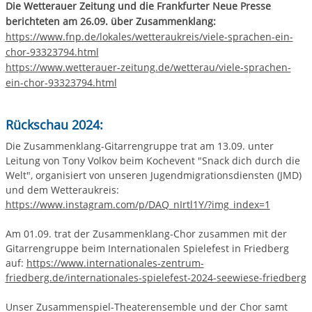
Die Wetterauer Zeitung und die Frankfurter Neue Presse
berichteten am 26.09. über Zusammenklang:
https://www.fnp.de/lokales/wetteraukreis/viele-sprachen-ein-
chor-93323794.html
https://www.wetterauer-zeitung.de/wetterau/viele-sprachen-
ein-chor-93323794.html
Rückschau 2024:
Die Zusammenklang-Gitarrengruppe trat am 13.09. unter
Leitung von Tony Volkov beim Kochevent "Snack dich durch die
Welt", organisiert von unseren Jugendmigrationsdiensten (JMD)
und dem Wetteraukreis:
https://www.instagram.com/p/DAQ_nIrtl1Y/?img_index=1
Am 01.09. trat der Zusammenklang-Chor zusammen mit der
Gitarrengruppe beim Internationalen Spielefest in Friedberg
auf:
https://www.internationales-zentrum-
friedberg.de/internationales-spielefest-2024-seewiese-friedberg
Unser Zusammenspiel-Theaterensemble und der Chor samt