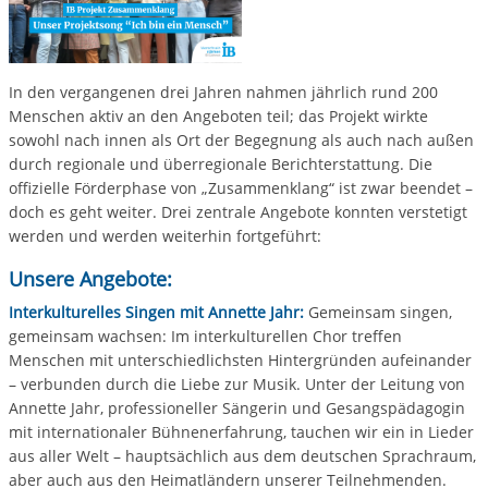
In den vergangenen drei Jahren nahmen jährlich rund 200
Menschen aktiv an den Angeboten teil; das Projekt wirkte
sowohl nach innen als Ort der Begegnung als auch nach außen
durch regionale und überregionale Berichterstattung. Die
offizielle Förderphase von „Zusammenklang“ ist zwar beendet –
doch es geht weiter. Drei zentrale Angebote konnten verstetigt
werden und werden weiterhin fortgeführt:
Unsere Angebote:
Interkulturelles Singen mit Annette Jahr:
Gemeinsam singen,
gemeinsam wachsen: Im interkulturellen Chor treffen
Menschen mit unterschiedlichsten Hintergründen aufeinander
– verbunden durch die Liebe zur Musik. Unter der Leitung von
Annette Jahr, professioneller Sängerin und Gesangspädagogin
mit internationaler Bühnenerfahrung, tauchen wir ein in Lieder
aus aller Welt – hauptsächlich aus dem deutschen Sprachraum,
aber auch aus den Heimatländern unserer Teilnehmenden.