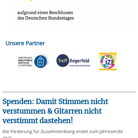
Unsere Partner
Spenden: Damit Stimmen nicht
verstummen & Gitarren nicht
verstimmt dastehen!
Die Förderung für Zusammenklang endet zum Jahresende