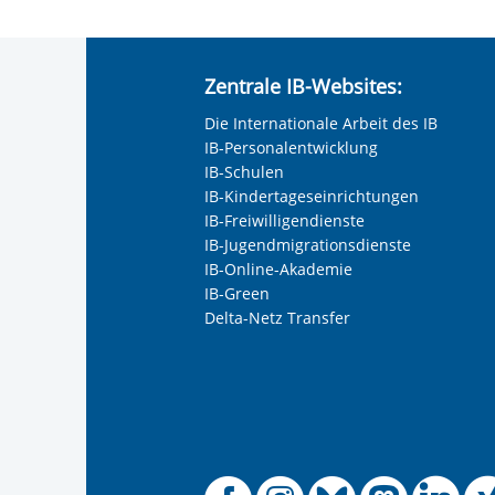
Einleiten ausbildungsbegleitender H
39 Zeitstunden/ Woche
Unser Qualifizierungsangebot besteht 
Zentrale IB-Websites:
Büro / Sekretariat / Recht / Verwalt
Handel und Lager / Logistik
Die Internationale Arbeit des IB
Gesundheit / Soziales / Pädagogik
IB-Personalentwicklung
Versorgung / Installation / Heizung /
IB-Schulen
Metall / Maschinenbau
IB-Kindertageseinrichtungen
Elektro
IB-Freiwilligendienste
IB-Jugendmigrationsdienste
IB-Online-Akademie
IB-Green
Delta-Netz Transfer