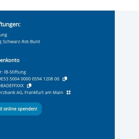
iftungen:
tung
ng Schwarz-Rot-Bunt
enkonto
: IB-Stiftung
E53 5004 0000 0594 1208 00
BADEFFXXX
zbank AG, Frankfurt am Main
kt online spenden!