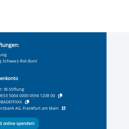
iftungen:
tung
ng Schwarz-Rot-Bunt
enkonto
: IB-Stiftung
E53 5004 0000 0594 1208 00
BADEFFXXX
zbank AG, Frankfurt am Main
kt online spenden!