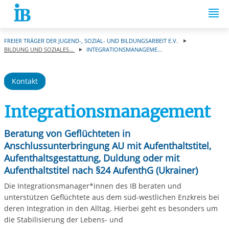
Springe zum Inhalt
FREIER TRÄGER DER JUGEND-, SOZIAL- UND BILDUNGSARBEIT E.V.
BILDUNG UND SOZIALES...
INTEGRATIONSMANAGEME...
Kontakt
Integrationsmanagement
Beratung von Geflüchteten in
Anschlussunterbringung AU mit Aufenthaltstitel,
Aufenthaltsgestattung, Duldung oder mit
Aufenthaltstitel nach §24 AufenthG (Ukrainer)
Die Integrationsmanager*innen des IB beraten und
unterstützen Geflüchtete aus dem süd-westlichen Enzkreis bei
deren Integration in den Alltag. Hierbei geht es besonders um
die Stabilisierung der Lebens- und