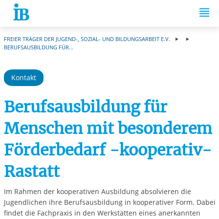
Springe zum Inhalt
FREIER TRÄGER DER JUGEND-, SOZIAL- UND BILDUNGSARBEIT E.V.
BERUFSAUSBILDUNG FÜR...
Kontakt
Berufsausbildung für
Menschen mit besonderem
Förderbedarf -kooperativ-
Rastatt
Im Rahmen der kooperativen Ausbildung absolvieren die
Jugendlichen ihre Berufsausbildung in kooperativer Form. Dabei
findet die Fachpraxis in den Werkstätten eines anerkannten