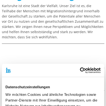
Karlsruhe ist eine Stadt der Vielfalt. Unser Ziel ist es, die
Teilhabe der Menschen mit Migrationshintergrund innerhalb
der Gesellschaft zu stärken, um die Potentiale aller Menschen
vor Ort zu nutzen und den gesellschaftlichen Zusammenhalt zu
stärken. Wir zeigen Ihnen neue Perspektiven und Möglichkeiten
und helfen Ihnen selbstständig und stark zu werden. Wir
möchten, dass Sie sich wohlfühlen.
Der Ablauf
Datenschutzeinstellungen
Individuelle Beratung zu:
• Geeigneten Sprachkursen
Wir möchten Cookies und ähnliche Technologien sowie
• Bildung
Die Zielgruppe
Partner-Dienste mit Ihrer Einwilligung einsetzen, um die
• Arbeit
Website-Nutzung zur Inhaltsverbesserung zu