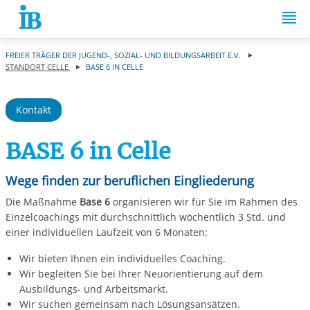
Springe zum Inhalt
FREIER TRÄGER DER JUGEND-, SOZIAL- UND BILDUNGSARBEIT E.V.
STANDORT CELLE
BASE 6 IN CELLE
Kontakt
BASE 6 in Celle
Wege finden zur beruflichen Eingliederung
Die Maßnahme
Base 6
organisieren wir für Sie im Rahmen des
Einzelcoachings mit durchschnittlich wöchentlich 3 Std. und
einer individuellen Laufzeit von 6 Monaten:
Wir bieten Ihnen ein individuelles Coaching.
Wir begleiten Sie bei Ihrer Neuorientierung auf dem
Ausbildungs- und Arbeitsmarkt.
Wir suchen gemeinsam nach Lösungsansätzen.