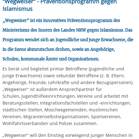
"Wegweiser" - Präventionsprogramm gegen
Islamismus
„Wegweiser“ ist ein innovatives Präventionsprogramm des
Ministeriums des Innern des Landes NRW gegen Islamismus. Das
Programm wendet sich an Jugendliche und junge Erwachsene, die
in die Szene abzurutschen drohen, sowie an Angehörige,
Schulen, kommunale Ämter und Organisationen.
Es berät und begleitet primär Betroffene (Jugendliche und
junge Erwachsene) sowie sekundär Betroffene (z. B. Eltern,
Angehörige, Freunde, Lehrkräfte und andere Bezugspersonen).
„Wegweiser“ ist außerdem Ansprechpartner für
Schulen, Jugendhilfeeinrichtungen, Vereine und arbeitet mit
Beratungsstellen, Integrationsfachstellen und -einrichtungen,
städtischen Stellen, Moscheegemeinden, muslimischen
Vereinen, Migrantenselbstorganisationen, Sportvereinen,
Wohlfahrtsverbänden und Polizei zusammen.
„Wegweiser“ will den Einstieg vorwiegend junger Menschen in