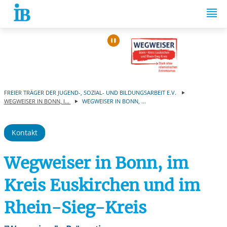
Springe zum Inhalt
Automatische Wiede
FREIER TRÄGER DER JUGEND-, SOZIAL- UND BILDUNGSARBEIT E.V.
WEGWEISER IN BONN, I...
WEGWEISER IN BONN, ...
Kontakt
Wegweiser in Bonn, im
Kreis Euskirchen und im
Rhein-Sieg-Kreis