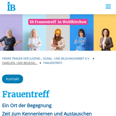
Springe zum Inhalt
Automatische Wiede
FREIER TRÄGER DER JUGEND-, SOZIAL- UND BILDUNGSARBEIT E.V.
FAMILIEN- UND BEGEGN...
FRAUENTREFF
Kontakt
Frauentreff
Ein Ort der Begegnung
Zeit zum Kennenlernen und Austauschen