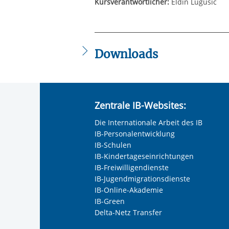
Kursverantwortlicher:
Eldin Lugusic
Downloads
IB_Flyer_-_Seniors_Activity_Weisskir
Zentrale IB-Websites:
Die Internationale Arbeit des IB
IB-Personalentwicklung
IB-Schulen
IB-Kindertageseinrichtungen
IB-Freiwilligendienste
IB-Jugendmigrationsdienste
IB-Online-Akademie
IB-Green
Delta-Netz Transfer