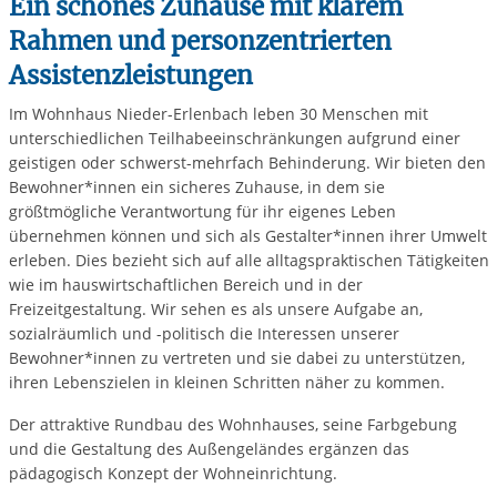
Ein schönes Zuhause mit klarem
Rahmen und personzentrierten
Assistenzleistungen
Im Wohnhaus Nieder-Erlenbach leben 30 Menschen mit
unterschiedlichen Teilhabeeinschränkungen aufgrund einer
geistigen oder schwerst-mehrfach Behinderung. Wir bieten den
Bewohner*innen ein sicheres Zuhause, in dem sie
größtmögliche Verantwortung für ihr eigenes Leben
übernehmen können und sich als Gestalter*innen ihrer Umwelt
erleben. Dies bezieht sich auf alle alltagspraktischen Tätigkeiten
wie im hauswirtschaftlichen Bereich und in der
Freizeitgestaltung. Wir sehen es als unsere Aufgabe an,
sozialräumlich und -politisch die Interessen unserer
Bewohner*innen zu vertreten und sie dabei zu unterstützen,
ihren Lebenszielen in kleinen Schritten näher zu kommen.
Der attraktive Rundbau des Wohnhauses, seine Farbgebung
und die Gestaltung des Außengeländes ergänzen das
pädagogisch Konzept der Wohneinrichtung.