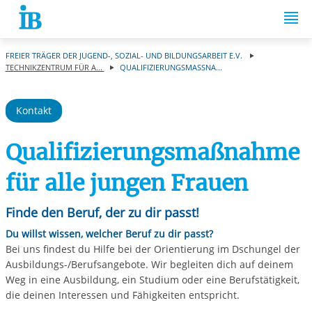
Springe zum Inhalt
FREIER TRÄGER DER JUGEND-, SOZIAL- UND BILDUNGSARBEIT E.V.
TECHNIKZENTRUM FÜR A...
QUALIFIZIERUNGSMASSNA...
Kontakt
Qualifizierungsmaßnahme
für alle jungen Frauen
Finde den Beruf, der zu dir passt!
Du willst wissen, welcher Beruf zu dir passt?
Bei uns findest du Hilfe bei der Orientierung im Dschungel der
Ausbildungs-/Berufsangebote. Wir begleiten dich auf deinem
Weg in eine Ausbildung, ein Studium oder eine Berufstätigkeit,
die deinen Interessen und Fähigkeiten entspricht.