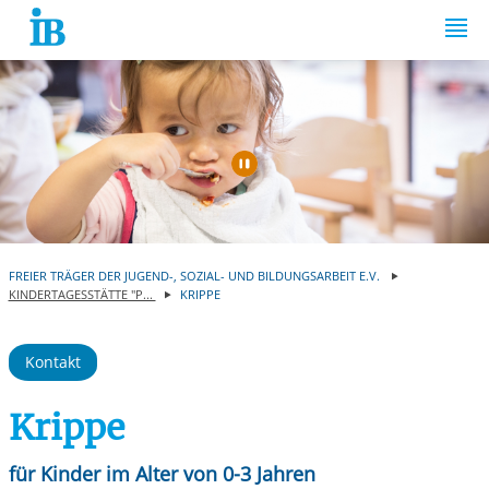
Springe zum Inhalt
Automatische Wiede
FREIER TRÄGER DER JUGEND-, SOZIAL- UND BILDUNGSARBEIT E.V.
KINDERTAGESSTÄTTE "P...
KRIPPE
Kontakt
Krippe
für Kinder im Alter von 0-3 Jahren