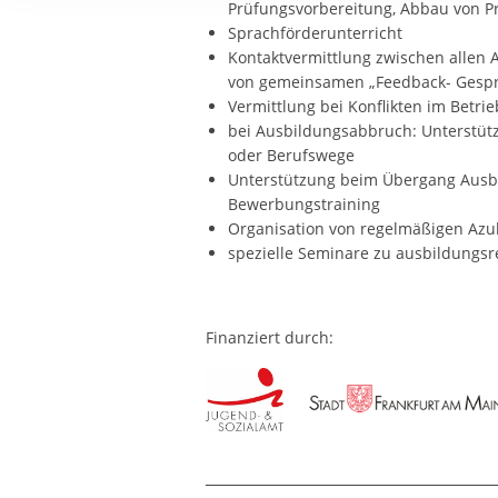
Prüfungsvorbereitung, Abbau von P
Ihre etwaige Einwilligung e
Sprachförderunterricht
der von Ihnen aufgerufene
Kontaktvermittlung zwischen allen A
aufgrund berechtigter Inte
von gemeinsamen „Feedback- Gesp
Vermittlung bei Konflikten im Betrie
bei Ausbildungsabbruch: Unterstütz
oder Berufswege
Unterstützung beim Übergang Ausbi
Bewerbungstraining
Organisation von regelmäßigen Azu
spezielle Seminare zu ausbildungs
Finanziert durch: