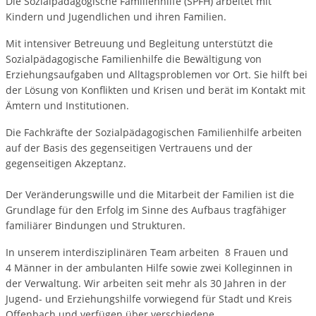
Die Sozialpädagogische Familienhilfe (SPFH) arbeitet mit
Kindern und Jugendlichen und ihren Familien.
Mit intensiver Betreuung und Begleitung unterstützt die
Sozialpädagogische Familienhilfe die Bewältigung von
Erziehungsaufgaben und Alltagsproblemen vor Ort. Sie hilft bei
der Lösung von Konflikten und Krisen und berät im Kontakt mit
Ämtern und Institutionen.
Die Fachkräfte der Sozialpädagogischen Familienhilfe arbeiten
auf der Basis des gegenseitigen Vertrauens und der
gegenseitigen Akzeptanz.
Der Veränderungswille und die Mitarbeit der Familien ist die
Grundlage für den Erfolg im Sinne des Aufbaus tragfähiger
familiärer Bindungen und Strukturen.
In unserem interdisziplinären Team arbeiten 8 Frauen und
4 Männer in der ambulanten Hilfe sowie zwei Kolleginnen in
der Verwaltung. Wir arbeiten seit mehr als 30 Jahren in der
Jugend- und Erziehungshilfe vorwiegend für Stadt und Kreis
Offenbach und verfügen über verschiedene