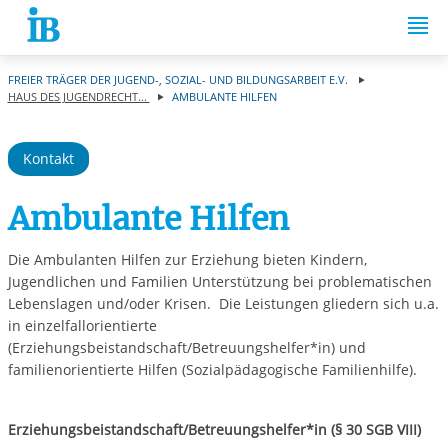
Springe zum Inhalt
FREIER TRÄGER DER JUGEND-, SOZIAL- UND BILDUNGSARBEIT E.V.
HAUS DES JUGENDRECHT...
AMBULANTE HILFEN
Kontakt
Ambulante Hilfen
Die Ambulanten Hilfen zur Erziehung bieten Kindern,
Jugendlichen und Familien Unterstützung bei problematischen
Lebenslagen und/oder Krisen. Die Leistungen gliedern sich u.a.
in einzelfallorientierte
(Erziehungsbeistandschaft/Betreuungshelfer*in) und
familienorientierte Hilfen (Sozialpädagogische Familienhilfe).
Erziehungsbeistandschaft/Betreuungshelfer*in (§ 30 SGB VIII)