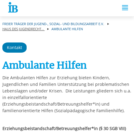
Springe zum Inhalt
FREIER TRÄGER DER JUGEND-, SOZIAL- UND BILDUNGSARBEIT E.V.
HAUS DES JUGENDRECHT...
AMBULANTE HILFEN
Kontakt
Ambulante Hilfen
Die Ambulanten Hilfen zur Erziehung bieten Kindern,
Jugendlichen und Familien Unterstützung bei problematischen
Lebenslagen und/oder Krisen. Die Leistungen gliedern sich u.a.
in einzelfallorientierte
(Erziehungsbeistandschaft/Betreuungshelfer*in) und
familienorientierte Hilfen (Sozialpädagogische Familienhilfe).
Erziehungsbeistandschaft/Betreuungshelfer*in (§ 30 SGB VIII)