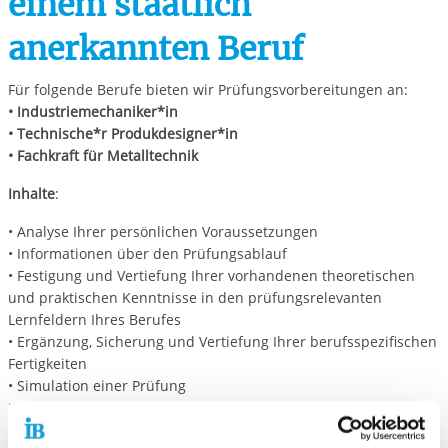
einem staatlich
anerkannten Beruf
Für folgende Berufe bieten wir Prüfungsvorbereitungen an:
• Industriemechaniker*in
• Technische*r Produkdesigner*in
• Fachkraft für Metalltechnik
Inhalte
:
• Analyse Ihrer persönlichen Voraussetzungen
• Informationen über den Prüfungsablauf
• Festigung und Vertiefung Ihrer vorhandenen theoretischen
und praktischen Kenntnisse in den prüfungsrelevanten
Lernfeldern Ihres Berufes
• Ergänzung, Sicherung und Vertiefung Ihrer berufsspezifischen
Fertigkeiten
• Simulation einer Prüfung
Die Inhalte richten sich nach dem Ausbildungsrahmenplan der
Industrie- und Handelskammer.