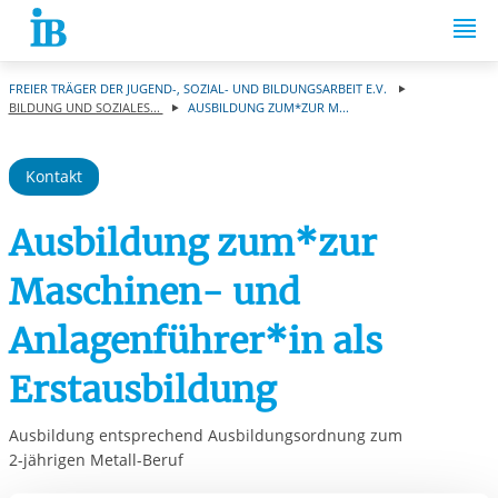
Springe zum Inhalt
FREIER TRÄGER DER JUGEND-, SOZIAL- UND BILDUNGSARBEIT E.V.
BILDUNG UND SOZIALES...
AUSBILDUNG ZUM*ZUR M...
Kontakt
Ausbildung zum*zur
Maschinen- und
Anlagenführer*in als
Erstausbildung
Ausbildung entsprechend Ausbildungsordnung zum
2-jährigen Metall-Beruf