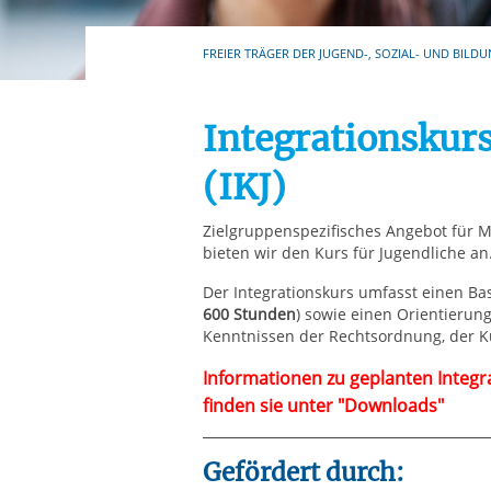
Ihre etwaige Einwilligung e
der von Ihnen aufgerufene
FREIER TRÄGER DER JUGEND-, SOZIAL- UND BILDU
aufgrund berechtigter Inte
Integrationskurs
(IKJ)
Zielgruppenspezifisches Angebot für 
bieten wir den Kurs für Jugendliche an
Der Integrationskurs umfasst einen Ba
600 Stunden
) sowie einen Orientierung
Kenntnissen der Rechtsordnung, der K
Informationen zu geplanten Integr
finden sie unter "Downloads"
Gefördert durch: