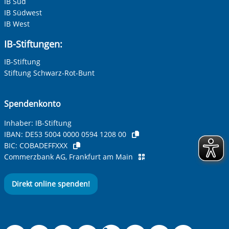
IB Süd
IB Südwest
IB West
IB-Stiftungen:
IB-Stiftung
Stiftung Schwarz-Rot-Bunt
Spendenkonto
Inhaber: IB-Stiftung
IBAN:
DE53 5004 0000 0594 1208 00
BIC:
COBADEFFXXX
Commerzbank AG, Frankfurt am Main
Direkt online spenden!