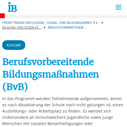
Springe zum Inhalt
FREIER TRÄGER DER JUGEND-, SOZIAL- UND BILDUNGSARBEIT E.V.
BILDUNG UND SOZIALES...
BERUFSVORBEREITENDE ...
Kontakt
Berufsvorbereitende
Bildungsmaßnahmen
(BvB)
In das Programm werden Teilnehmende aufgenommen, denen
es nach Absolvierung der Schule noch nicht gelungen ist, einen
Ausbildungs- oder Arbeitsplatz zu finden. Es wendet sich
insbesondere an lernschwächere Jugendliche sowie junge
Menschen mit sozialen Benachteiligungen oder