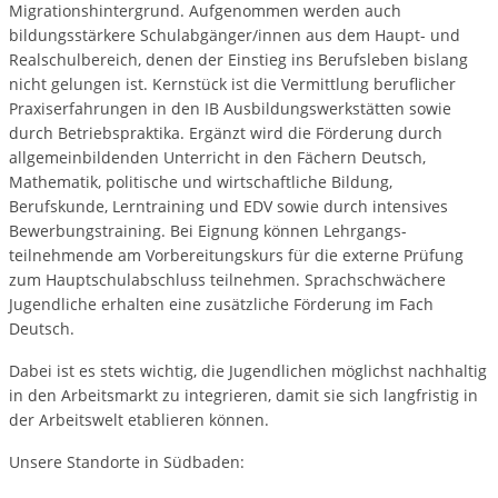
Migrationshintergrund. Aufgenommen werden auch
bildungsstärkere Schulabgänger/innen aus dem Haupt- und
Realschulbereich, denen der Einstieg ins Berufsleben bislang
nicht gelungen ist. Kernstück ist die Vermittlung beruflicher
Praxiserfahrungen in den IB Ausbildungswerkstätten sowie
durch Betriebspraktika. Ergänzt wird die Förderung durch
allgemeinbildenden Unterricht in den Fächern Deutsch,
Mathematik, politische und wirtschaftliche Bildung,
Berufskunde, Lerntraining und EDV sowie durch intensives
Bewerbungstraining. Bei Eignung können Lehrgangs­
teilnehmende am Vorbereitungskurs für die externe Prüfung
zum Hauptschulabschluss teilnehmen. Sprachschwächere
Jugendliche erhalten eine zusätzliche Förderung im Fach
Deutsch.
Dabei ist es stets wichtig, die Jugendlichen möglichst nachhaltig
in den Arbeitsmarkt zu integrieren, damit sie sich langfristig in
der Arbeitswelt etablieren können.
Unsere Standorte in Südbaden: