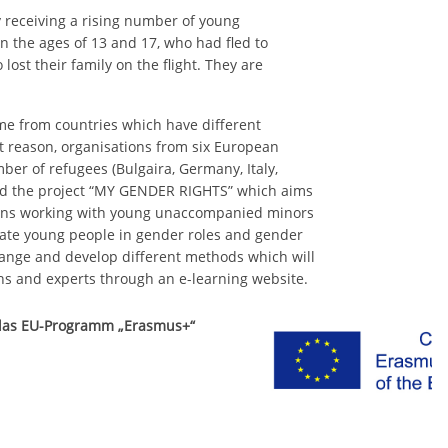
 receiving a rising number of young
the ages of 13 and 17, who had fled to
st their family on the flight. They are
e from countries which have different
at reason, organisations from six European
ber of refugees (Bulgaira, Germany, Italy,
ed the project “MY GENDER RIGHTS” which aims
tions working with young unaccompanied minors
ate young people in gender roles and gender
change and develop different methods which will
ns and experts through an e-learning website.
h das EU-Programm „Erasmus+“