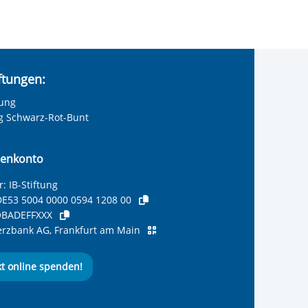
iftungen:
tung
ng Schwarz-Rot-Bunt
enkonto
: IB-Stiftung
E53 5004 0000 0594 1208 00
BADEFFXXX
zbank AG, Frankfurt am Main
kt online spenden!