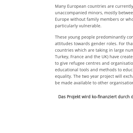
Many European countries are currently
unaccompanied minors, mostly between 
Europe without family members or who lo
particularly vulnerable.
These young people predominantly com
attitudes towards gender roles. For th
countries which are taking in large num
Turkey, France and the UK) have creat
to give refugee centres and organisa
educational tools and methods to educ
equality. The two year project will ex
be made available to other organisatio
Das Projekt wird ko-finanziert durc