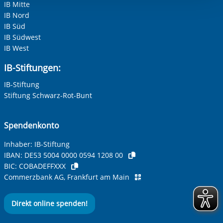
Einwilligung.
IB Mitte
IB Nord
IB Süd
IB Südwest
IB West
IB-Stiftungen:
IB-Stiftung
Stiftung Schwarz-Rot-Bunt
Spendenkonto
Inhaber: IB-Stiftung
IBAN:
DE53 5004 0000 0594 1208 00
BIC:
COBADEFFXXX
Commerzbank AG, Frankfurt am Main
Direkt online spenden!