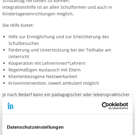
Schulalltag herstellen zu können.
Integrationshilfe ist an allen Schulformen und auch in
Kindertageseinrichtungen möglich.
Die Hilfe bietet:
Hilfe zur Ermöglichung und zur Erleichterung des
Schulbesuches
Förderung und Unterstützung bei der Teilhabe am
Unterricht
Kooperation mit Lehrerinnen*Lehrern
Regelmäßigen Austausch mit Eltern
Klientenbezogene Netzwerkarbeit
Krisenintervention, soweit ambulant möglich
Je nach Bedarf kann ein pädagogischer oder lebenspraktischer
Ansatz im Vordergrund stehen.
Datenschutzeinstellungen
Der Ablauf