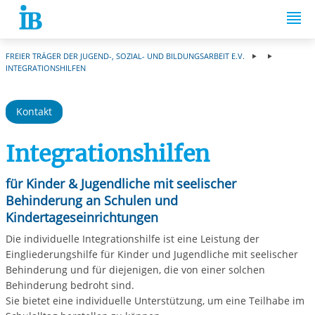
Springe zum Inhalt
FREIER TRÄGER DER JUGEND-, SOZIAL- UND BILDUNGSARBEIT E.V.
INTEGRATIONSHILFEN
Kontakt
Integrationshilfen
für Kinder & Jugendliche mit seelischer
Behinderung an Schulen und
Kindertageseinrichtungen
Die individuelle Integrationshilfe ist eine Leistung der
Eingliederungshilfe für Kinder und Jugendliche mit seelischer
Behinderung und für diejenigen, die von einer solchen
Behinderung bedroht sind.
Sie bietet eine individuelle Unterstützung, um eine Teilhabe im