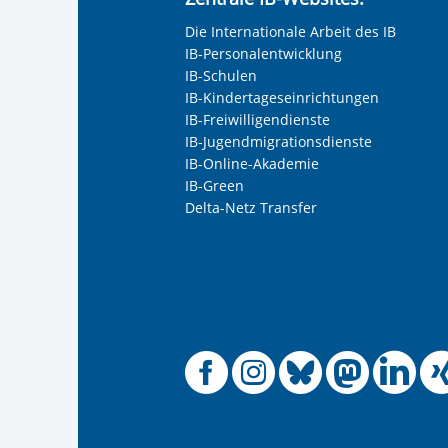
Die Internationale Arbeit des IB
IB-Personalentwicklung
IB-Schulen
IB-Kindertageseinrichtungen
IB-Freiwilligendienste
IB-Jugendmigrationsdienste
IB-Online-Akademie
IB-Green
Delta-Netz Transfer
Offizielle
Offiziel
Offizi
Off
O