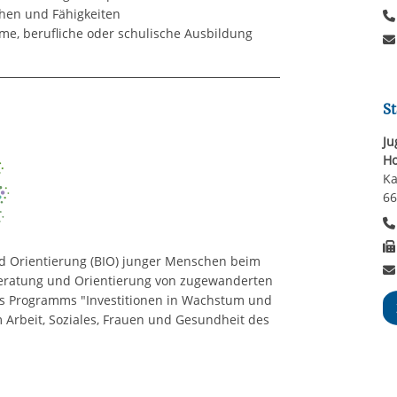
hen und Fähigkeiten
, berufliche oder schulische Ausbildung
St
Ju
H
Ka
66
nd Orientierung (BIO) junger Menschen beim
Beratung und Orientierung von zugewanderten
es Programms "Investitionen in Wachstum und
 Arbeit, Soziales, Frauen und Gesundheit des